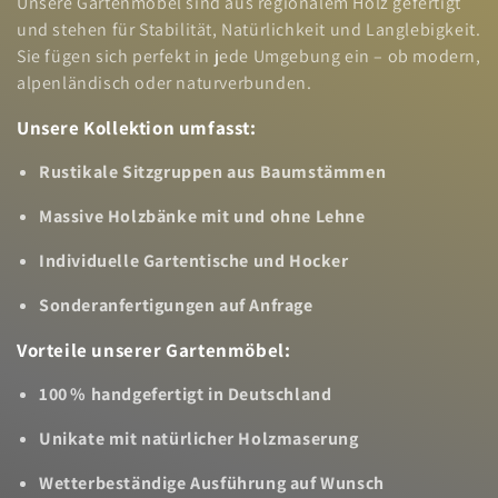
Unsere Gartenmöbel sind aus regionalem Holz gefertigt
e
und stehen für Stabilität, Natürlichkeit und Langlebigkeit.
Sie fügen sich perfekt in jede Umgebung ein – ob modern,
:
alpenländisch oder naturverbunden.
Unsere Kollektion umfasst:
Rustikale Sitzgruppen aus Baumstämmen
Massive Holzbänke mit und ohne Lehne
Individuelle Gartentische und Hocker
Sonderanfertigungen auf Anfrage
Vorteile unserer Gartenmöbel:
100 % handgefertigt in Deutschland
Unikate mit natürlicher Holzmaserung
Wetterbeständige Ausführung auf Wunsch