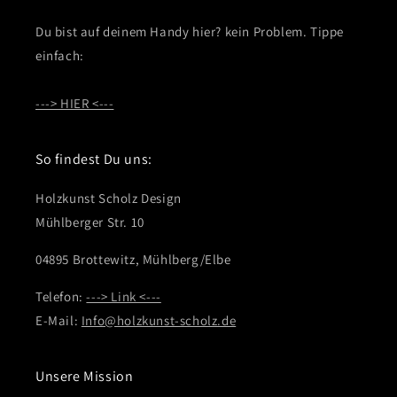
Du bist auf deinem Handy hier? kein Problem. Tippe
einfach:
---> HIER <---
So findest Du uns:
Holzkunst Scholz Design
Mühlberger Str. 10
04895 Brottewitz, Mühlberg/Elbe
Telefon:
---> Link <---
E-Mail:
Info@holzkunst-scholz.de
Unsere Mission