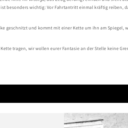
 ist besonders wichtig: Vor Fahrtantritt einmal kräftig reiben, 
ke geschnitzt und kommt mit einer Kette um ihn am Spiegel, w
 Kette tragen, wir wollen eurer Fantasie an der Stelle keine Gr