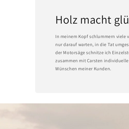
Holz macht glü
In meinem Kopf schlummern viele v
nur darauf warten, in die Tat umges
der Motorsäge schnitze ich Einzels
zusammen mit Carsten individuelle
Wünschen meiner Kunden.