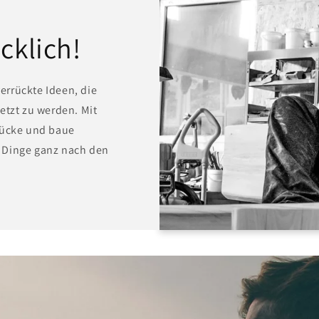
cklich!
errückte Ideen, die
etzt zu werden. Mit
tücke und baue
 Dinge ganz nach den