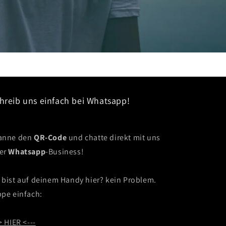
hreib uns einfach bei Whatsapp!
anne den
QR-Code
und chatte direkt mit uns
er
Whatsapp
-Business!
 bist auf deinem Handy hier? kein Problem.
ppe einfach:
> HIER <---