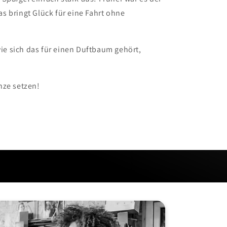
das bringt Glück für eine Fahrt ohne
ie sich das für einen Duftbaum gehört,
enze setzen!