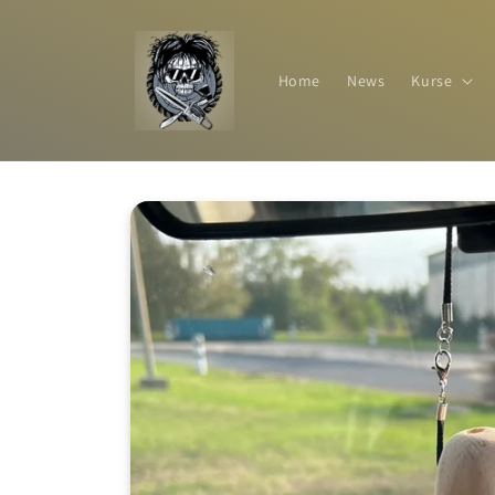
Direkt
zum
Inhalt
Home
News
Kurse
Zu
Produktinformationen
springen