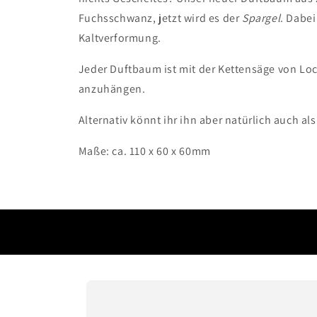
Fuchsschwanz, jetzt wird es der
Spargel
. Dabei
Kaltverformung.
Jeder Duftbaum ist mit der Kettensäge von Loc
anzuhängen.
Alternativ könnt ihr ihn aber natürlich auch als
Maße: ca. 110 x 60 x 60mm