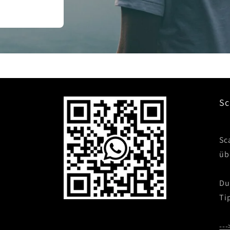
Sc
Sc
üb
Du
Ti
---