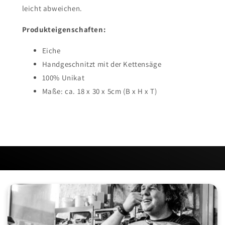
leicht abweichen.
Produkteigenschaften:
Eiche
Handgeschnitzt mit der Kettensäge
100% Unikat
Maße: ca. 18 x 30 x 5cm (B x H x T)