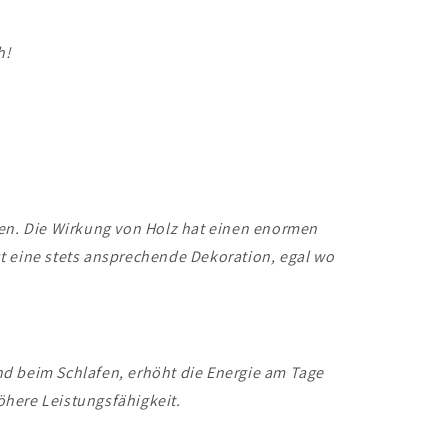
h!
ten. Die Wirkung von Holz hat einen enormen
st eine stets ansprechende Dekoration, egal wo
und beim Schlafen, erhöht die Energie am Tage
höhere Leistungsfähigkeit.