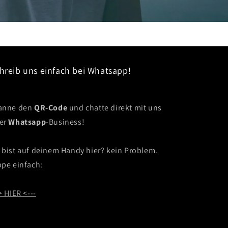
hreib uns einfach bei Whatsapp!
anne den
QR-Code
und chatte direkt mit uns
er
Whatsapp
-Business!
 bist auf deinem Handy hier? kein Problem.
ppe einfach:
> HIER <---