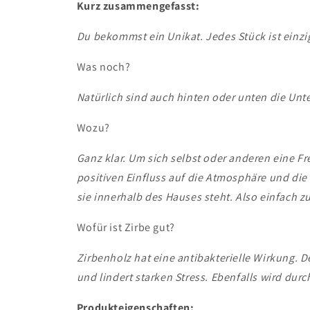
Kurz zusammengefasst:
Du bekommst ein Unikat. Jedes Stück ist einzi
Was noch?
Natürlich sind auch hinten oder unten die Unt
Wozu?
Ganz klar. Um sich selbst oder anderen eine 
positiven Einfluss auf die Atmosphäre und die 
sie innerhalb des Hauses steht. Also einfach z
Wofür ist Zirbe gut?
Zirbenholz hat eine antibakterielle Wirkung. D
und lindert starken Stress. Ebenfalls wird dur
Produkteigenschaften: