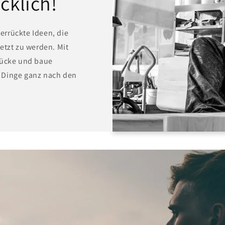
cklich!
errückte Ideen, die
etzt zu werden. Mit
tücke und baue
 Dinge ganz nach den