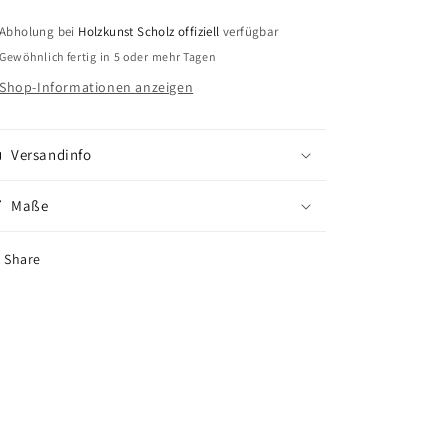
Abholung bei
Holzkunst Scholz offiziell
verfügbar
Gewöhnlich fertig in 5 oder mehr Tagen
Shop-Informationen anzeigen
Versandinfo
Maße
Share