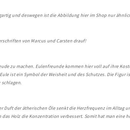
gartig und deswegen ist die Abbildung hier im Shop nur ähnlic
erschriften von Marcus und Carsten drauf!
Freude zu machen. Eulenfreunde kommen hier voll auf ihre Kos
Eule ist ein Symbol der Weisheit und des Schutzes. Die Figur i
u schlagen.
er Duft der ätherischen Öle senkt die Herzfrequenz im Alltag 
ch das Holz die Konzentration verbessert. Somit hat man eine 