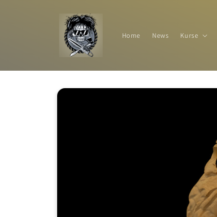
Direkt
zum
Inhalt
Home
News
Kurse
Zu
Produktinformationen
springen