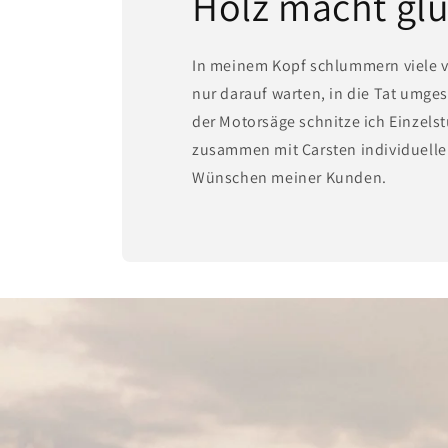
Holz macht glü
In meinem Kopf schlummern viele v
nur darauf warten, in die Tat umges
der Motorsäge schnitze ich Einzels
zusammen mit Carsten individuelle
Wünschen meiner Kunden.