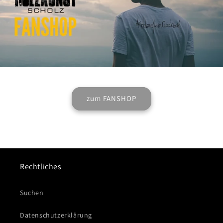
zum FANSHOP
Rechtliches
Suchen
Datenschutzerklärung