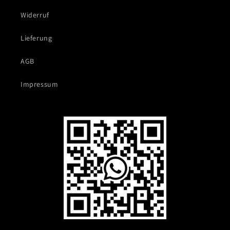
Widerruf
Lieferung
AGB
Impressum