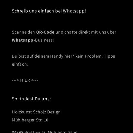
Schreib uns einfach bei Whatsapp!
Scanne den
QR-Code
und chatte direkt mit uns über
Whatsapp
-Business!
Du bist auf deinem Handy hier? kein Problem. Tippe
einfach:
---> HIER <---
So findest Du uns:
Holzkunst Scholz Design
Mühlberger Str. 10
04895 Brottewitz, Mühlberg/Elbe