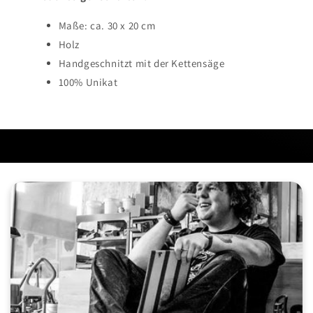
Maße: ca. 30 x 20 cm
Holz
Handgeschnitzt mit der Kettensäge
100% Unikat