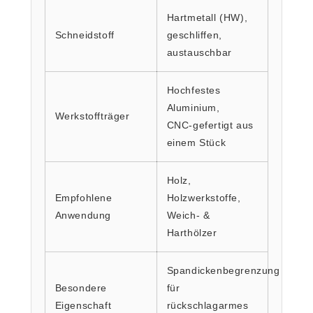
Hartmetall (HW),
Schneidstoff
geschliffen,
austauschbar
Hochfestes
Aluminium,
Werkstoffträger
CNC‑gefertigt aus
einem Stück
Holz,
Empfohlene
Holzwerkstoffe,
Anwendung
Weich- &
Harthölzer
Spandickenbegrenzung
Besondere
für
Eigenschaft
rückschlagarmes