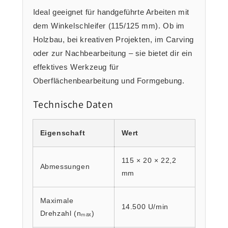
Ideal geeignet für handgeführte Arbeiten mit
dem Winkelschleifer (115/125 mm). Ob im
Holzbau, bei kreativen Projekten, im Carving
oder zur Nachbearbeitung – sie bietet dir ein
effektives Werkzeug für
Oberflächenbearbeitung und Formgebung.
Technische Daten
Eigenschaft
Wert
115 × 20 × 22,2
Abmessungen
mm
Maximale
14.500 U/min
Drehzahl (nₘₐₓ)