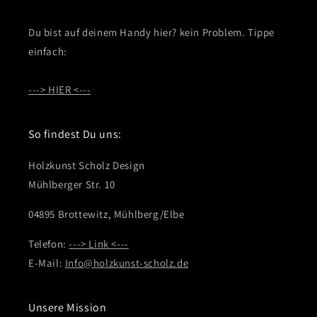
Du bist auf deinem Handy hier? kein Problem. Tippe
einfach:
---> HIER <---
So findest Du uns:
Holzkunst Scholz Design
Mühlberger Str. 10
04895 Brottewitz, Mühlberg/Elbe
Telefon:
---> Link <---
E-Mail:
Info@holzkunst-scholz.de
Unsere Mission